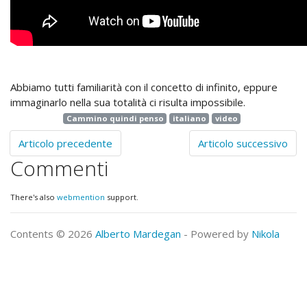
Abbiamo tutti familiarità con il concetto di infinito, eppure
immaginarlo nella sua totalità ci risulta impossibile.
Cammino quindi penso
italiano
video
Articolo precedente
Articolo successivo
Commenti
There's also
webmention
support.
Contents © 2026
Alberto Mardegan
- Powered by
Nikola