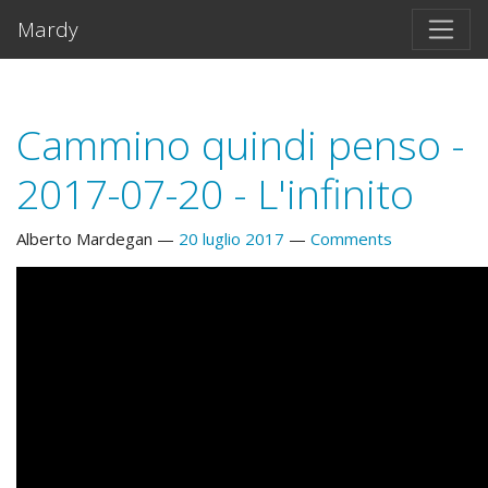
Vai al testo principale
Mardy
Cammino quindi penso -
2017-07-20 - L'infinito
Alberto Mardegan
20 luglio 2017
Comments