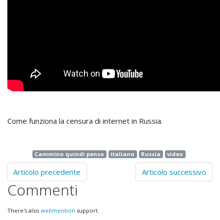
Come funziona la censura di internet in Russia.
Cammino quindi penso
italiano
Russia
video
Articolo precedente
Articolo successivo
Commenti
There's also
webmention
support.