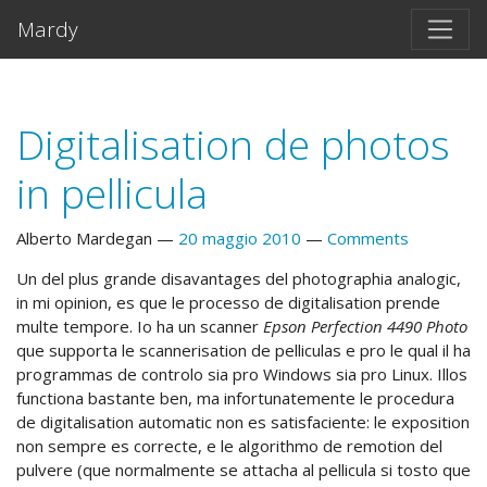
Vai al testo principale
Mardy
Digitalisation de photos
in pellicula
Alberto Mardegan
20 maggio 2010
Comments
Un del plus grande disavantages del photographia analogic,
in mi opinion, es que le processo de digitalisation prende
multe tempore. Io ha un scanner
Epson Perfection 4490 Photo
que supporta le scannerisation de pelliculas e pro le qual il ha
programmas de controlo sia pro Windows sia pro Linux. Illos
functiona bastante ben, ma infortunatemente le procedura
de digitalisation automatic non es satisfaciente: le exposition
non sempre es correcte, e le algorithmo de remotion del
pulvere (que normalmente se attacha al pellicula si tosto que