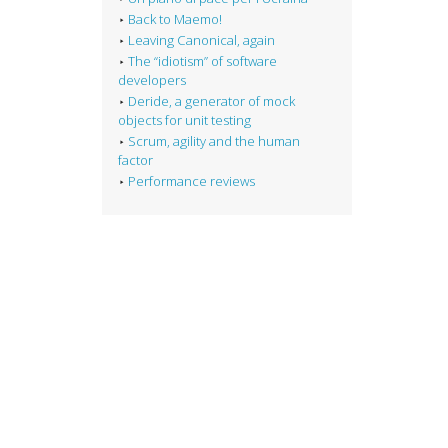
Back to Maemo!
Leaving Canonical, again
The “idiotism” of software
developers
Deride, a generator of mock
objects for unit testing
Scrum, agility and the human
factor
Performance reviews