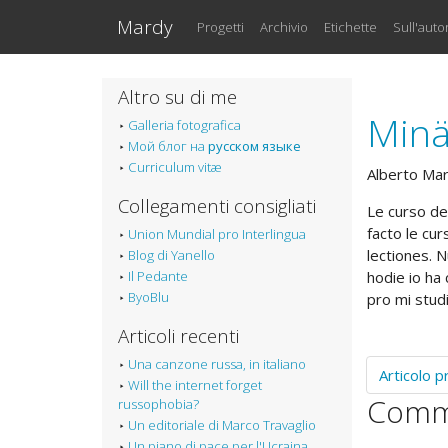
Vai al testo principale
Mardy
Progetti
Archivio
Etichette
Sull'auto
Altro su di me
Minä
Galleria fotografica
Мой блог на
русском языке
Curriculum vitæ
Alberto Ma
Collegamenti consigliati
Le curso de 
facto le cur
Union Mundial pro Interlingua
lectiones. 
Blog di Yanello
Il Pedante
hodie io ha
ByoBlu
pro mi stud
Articoli recenti
Una canzone russa, in italiano
Articolo 
Will the internet forget
Comm
russophobia?
Un editoriale di Marco Travaglio
Un piano di pace per l'Ucraina