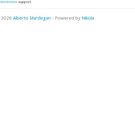
ebmention
support.
© 2026
Alberto Mardegan
- Powered by
Nikola