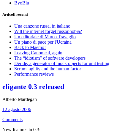
ByoBlu
Articoli recenti
Una canzone russa, in italiano
Will the internet forget russophobia?
Un editoriale di Marco Travaglio
Un piano di pace per l'Ucraina
Back to Maemo!
Leaving Canonical, again
The “idiotism” of software developers
Deride, a generator of mock objects for unit testing
Scrum, agility and the human factor
Performance reviews
eligante 0.3 released
Alberto Mardegan
12 agosto 2006
Comments
New features in 0.3: