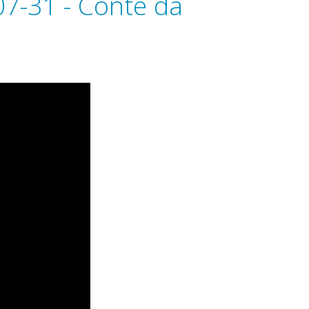
7-31 - Conte da