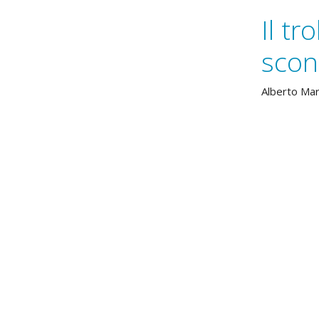
Il tr
scon
Alberto Ma