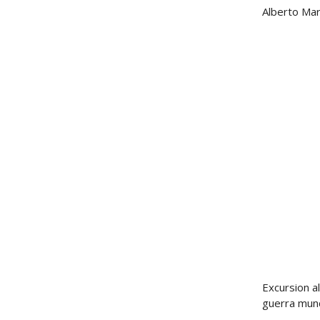
Alberto Ma
Excursion a
guerra mund