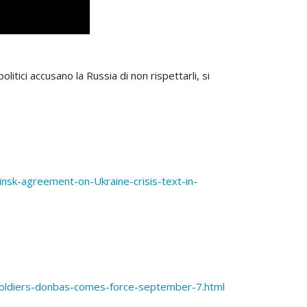
itici accusano la Russia di non rispettarli, si
sk-agreement-on-Ukraine-crisis-text-in-
-soldiers-donbas-comes-force-september-7.html