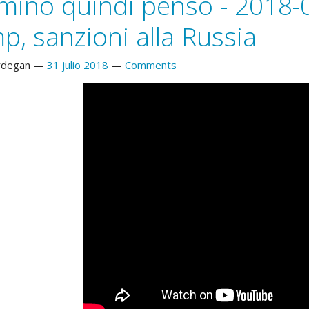
ino quindi penso - 2018-0
p, sanzioni alla Russia
rdegan
31 julio 2018
Comments