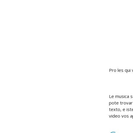
Pro les qui
Le musica s
pote trovar
texto, e is
video vos a