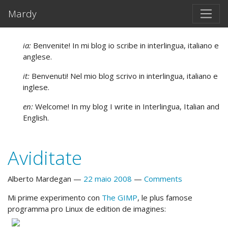
Salta al contento principal
Mardy
ia:
Benvenite! In mi blog io scribe in interlingua, italiano e
anglese.
it:
Benvenuti! Nel mio blog scrivo in interlingua, italiano e
inglese.
en:
Welcome! In my blog I write in Interlingua, Italian and
English.
Aviditate
Alberto Mardegan
22 maio 2008
Comments
Mi prime experimento con
The GIMP
, le plus famose
programma pro Linux de edition de imagines: