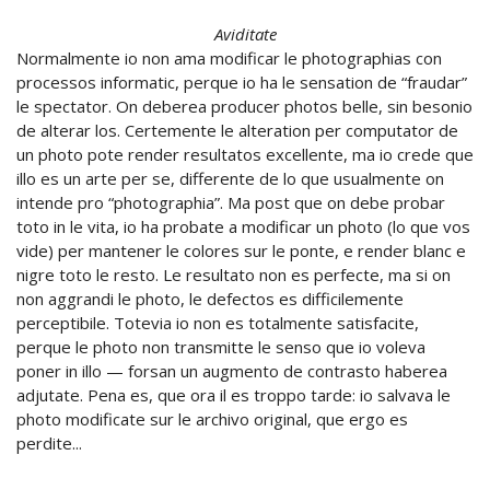
Aviditate
Normalmente io non ama modificar le photographias con
processos informatic, perque io ha le sensation de “fraudar”
le spectator. On deberea producer photos belle, sin besonio
de alterar los. Certemente le alteration per computator de
un photo pote render resultatos excellente, ma io crede que
illo es un arte per se, differente de lo que usualmente on
intende pro “photographia”. Ma post que on debe probar
toto in le vita, io ha probate a modificar un photo (lo que vos
vide) per mantener le colores sur le ponte, e render blanc e
nigre toto le resto. Le resultato non es perfecte, ma si on
non aggrandi le photo, le defectos es difficilemente
perceptibile. Totevia io non es totalmente satisfacite,
perque le photo non transmitte le senso que io voleva
poner in illo — forsan un augmento de contrasto haberea
adjutate. Pena es, que ora il es troppo tarde: io salvava le
photo modificate sur le archivo original, que ergo es
perdite...