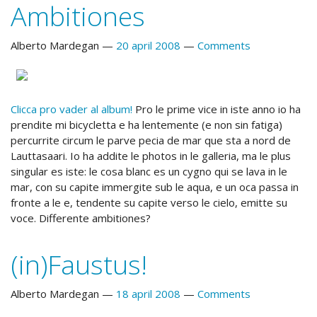
Ambitiones
Alberto Mardegan
20 april 2008
Comments
Clicca pro vader al album!
Pro le prime vice in iste anno io ha
prendite mi bicycletta e ha lentemente (e non sin fatiga)
percurrite circum le parve pecia de mar que sta a nord de
Lauttasaari. Io ha addite le photos in le galleria, ma le plus
singular es iste: le cosa blanc es un cygno qui se lava in le
mar, con su capite immergite sub le aqua, e un oca passa in
fronte a le e, tendente su capite verso le cielo, emitte su
voce. Differente ambitiones?
(in)Faustus!
Alberto Mardegan
18 april 2008
Comments