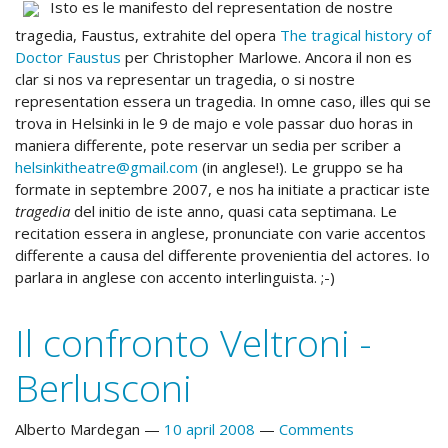
Isto es le manifesto del representation de nostre
tragedia, Faustus, extrahite del opera
The tragical history of
Doctor Faustus
per Christopher Marlowe. Ancora il non es
clar si nos va representar un tragedia, o si nostre
representation essera un tragedia. In omne caso, illes qui se
trova in Helsinki in le 9 de majo e vole passar duo horas in
maniera differente, pote reservar un sedia per scriber a
helsinkitheatre@gmail.com
(in anglese!). Le gruppo se ha
formate in septembre 2007, e nos ha initiate a practicar iste
tragedia
del initio de iste anno, quasi cata septimana. Le
recitation essera in anglese, pronunciate con varie accentos
differente a causa del differente provenientia del actores. Io
parlara in anglese con accento interlinguista. ;-)
Il confronto Veltroni -
Berlusconi
Alberto Mardegan
10 april 2008
Comments