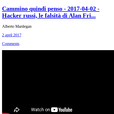
Cammino quindi penso - 2017-04-02 -
Hacker russi, le falsità di Alan Fri...
Alberto Mardegan
2 april 2017
Comments