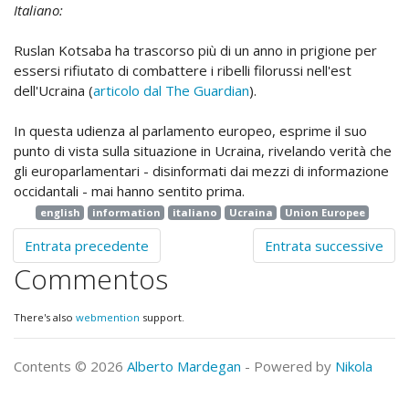
Italiano:
Ruslan Kotsaba ha trascorso più di un anno in prigione per
essersi rifiutato di combattere i ribelli filorussi nell'est
dell'Ucraina (
articolo dal The Guardian
).
In questa udienza al parlamento europeo, esprime il suo
punto di vista sulla situazione in Ucraina, rivelando verità che
gli europarlamentari - disinformati dai mezzi di informazione
occidantali - mai hanno sentito prima.
english
information
italiano
Ucraina
Union Europee
Entrata precedente
Entrata successive
Commentos
There's also
webmention
support.
Contents © 2026
Alberto Mardegan
- Powered by
Nikola