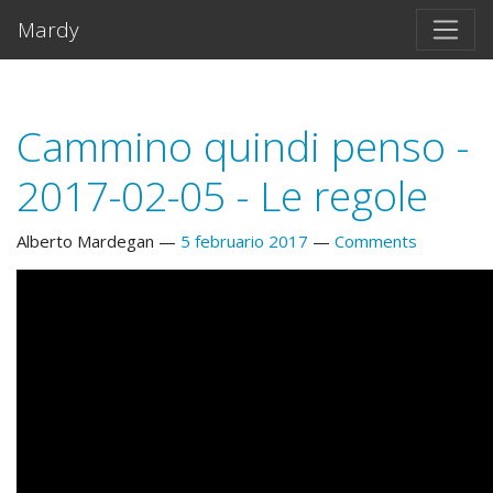
Salta al contento principal
Mardy
Cammino quindi penso -
2017-02-05 - Le regole
Alberto Mardegan
5 februario 2017
Comments