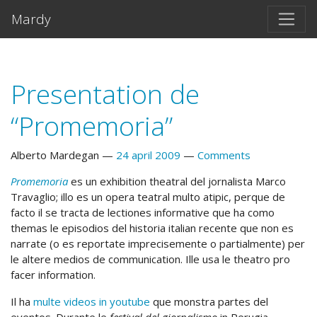
Salta al contento principal
Mardy
Presentation de
“Promemoria”
Alberto Mardegan
24 april 2009
Comments
Promemoria
es un exhibition theatral del jornalista Marco
Travaglio; illo es un opera teatral multo atipic, perque de
facto il se tracta de lectiones informative que ha como
themas le episodios del historia italian recente que non es
narrate (o es reportate imprecisemente o partialmente) per
le altere medios de communication. Ille usa le theatro pro
facer information.
Il ha
multe videos in youtube
que monstra partes del