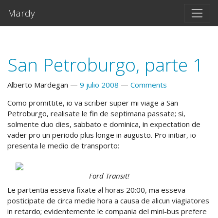
Salta al contento principal
Mardy
San Petroburgo, parte 1
Alberto Mardegan
9 julio 2008
Comments
Como promittite, io va scriber super mi viage a San
Petroburgo, realisate le fin de septimana passate; si,
solmente duo dies, sabbato e dominica, in expectation de
vader pro un periodo plus longe in augusto. Pro initiar, io
presenta le medio de transporto:
Ford Transit!
Le partentia esseva fixate al horas 20:00, ma esseva
posticipate de circa medie hora a causa de alicun viagiatores
in retardo; evidentemente le compania del mini-bus prefere