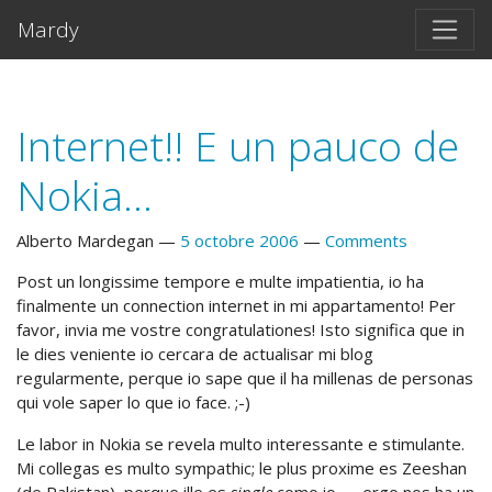
Salta al contento principal
Mardy
Internet!! E un pauco de
Nokia...
Alberto Mardegan
5 octobre 2006
Comments
Post un longissime tempore e multe impatientia, io ha
finalmente un connection internet in mi appartamento! Per
favor, invia me vostre congratulationes! Isto significa que in
le dies veniente io cercara de actualisar mi blog
regularmente, perque io sape que il ha millenas de personas
qui vole saper lo que io face. ;-)
Le labor in Nokia se revela multo interessante e stimulante.
Mi collegas es multo sympathic; le plus proxime es Zeeshan