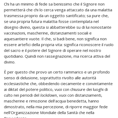
Chi ha un minimo di fede sa benissimo che il Signore non
permetterà che chi lo cerca venga attaccato da una malattia
trasmessa proprio da un oggetto santificato; sa pure che,
se una propria futura malattia fosse contemplata nel
disegno divino, questa si abbatterebbe su di lui nonostante
vaccinazioni, mascherine, distanziamenti sociali e
aquesantiere vuote. Il che, si badi bene, non significa non
essere artefici della propria vita: significa riconoscere il ruolo
del sacro e il potere del Signore di operare nel nostro
quotidiano. Quindi non rassegnazione, ma ricerca attiva del
divino.
È per questo che provo un certo rammarico e un profondo
senso di delusione, soprattutto rivolto alle autorità
ecclesiastiche che, obbedendo ciecamente e convintamente
ai diktat del potere politico, vuoi con chiusure dei luoghi di
culto nei periodi del
lockdown
, vuoi con distanziamenti,
mascherine e rimozione dell'acqua benedetta, hanno
dimostrato, nella mia percezione, di riporre maggior fede
nell'Organizzazione Mondiale della Sanità che nella