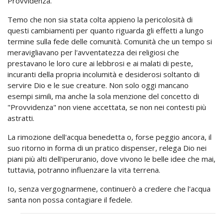
Provvidenza.
Temo che non sia stata colta appieno la pericolosità di
questi cambiamenti per quanto riguarda gli effetti a lungo
termine sulla fede delle comunità. Comunità che un tempo si
meravigliavano per l'avventatezza dei religiosi che
prestavano le loro cure ai lebbrosi e ai malati di peste,
incuranti della propria incolumità e desiderosi soltanto di
servire Dio e le sue creature. Non solo oggi mancano
esempi simili, ma anche la sola menzione del concetto di
"Provvidenza" non viene accettata, se non nei contesti più
astratti.
La rimozione dell'acqua benedetta o, forse peggio ancora, il
suo ritorno in forma di un pratico dispenser, relega Dio nei
piani più alti dell'iperuranio, dove vivono le belle idee che mai,
tuttavia, potranno influenzare la vita terrena.
Io, senza vergognarmene, continuerò a credere che l'acqua
santa non possa contagiare il fedele.