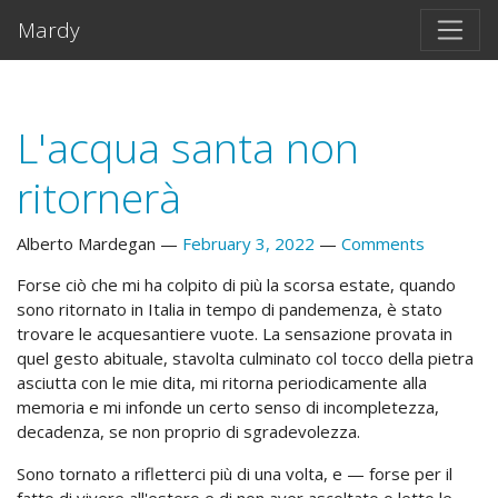
Skip to main content
Mardy
L'acqua santa non
ritornerà
Alberto Mardegan
February 3, 2022
Comments
Forse ciò che mi ha colpito di più la scorsa estate, quando
sono ritornato in Italia in tempo di pandemenza, è stato
trovare le acquesantiere vuote. La sensazione provata in
quel gesto abituale, stavolta culminato col tocco della pietra
asciutta con le mie dita, mi ritorna periodicamente alla
memoria e mi infonde un certo senso di incompletezza,
decadenza, se non proprio di sgradevolezza.
Sono tornato a rifletterci più di una volta, e — forse per il