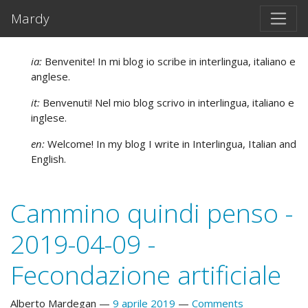
Vai al testo principale
Mardy
ia:
Benvenite! In mi blog io scribe in interlingua, italiano e
anglese.
it:
Benvenuti! Nel mio blog scrivo in interlingua, italiano e
inglese.
en:
Welcome! In my blog I write in Interlingua, Italian and
English.
Cammino quindi penso -
2019-04-09 -
Fecondazione artificiale
Alberto Mardegan
9 aprile 2019
Comments