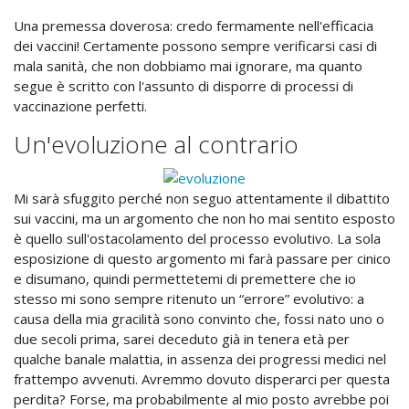
Una premessa doverosa: credo fermamente nell'efficacia
dei vaccini! Certamente possono sempre verificarsi casi di
mala sanità, che non dobbiamo mai ignorare, ma quanto
segue è scritto con l'assunto di disporre di processi di
vaccinazione perfetti.
Un'evoluzione al contrario
Mi sarà sfuggito perché non seguo attentamente il dibattito
sui vaccini, ma un argomento che non ho mai sentito esposto
è quello sull'ostacolamento del processo evolutivo. La sola
esposizione di questo argomento mi farà passare per cinico
e disumano, quindi permettetemi di premettere che io
stesso mi sono sempre ritenuto un “errore” evolutivo: a
causa della mia gracilità sono convinto che, fossi nato uno o
due secoli prima, sarei deceduto già in tenera età per
qualche banale malattia, in assenza dei progressi medici nel
frattempo avvenuti. Avremmo dovuto disperarci per questa
perdita? Forse, ma probabilmente al mio posto avrebbe poi