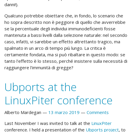
danni!).
Qualcuno potrebbe obiettare che, in fondo, lo scenario che
ho sopra descritto non è peggiore di quello che avverrebbe
se la percentuale degli individui immunodeficienti fosse
mantenuta a bassi livelli dalla selezione naturale: nel secondo
caso, infatti, vi sarebbe un effetto altrettanto tragico, ma
spalmato in un arco di tempo più lungo. La critica è
certamente fondata, ma si può ribaltare in questo modo: se
tanto l'effetto è lo stesso, perché insistere sulla necessità di
raggiungere l'immunità di gregge?
Ubports at the
LinuxPiter conference
Alberto Mardegan
13 marzo 2019
Comments
Last November I was invited to talk at the
LinuxPiter
conference. I held a presentation of the
Ubports project
, to