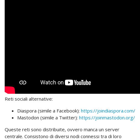
Reti sociali alternative:
Diaspora (simile a Facebook):
https://joindiaspora.com/
Mastodon (simile a Twitter):
https://joinmastodon.org/
Queste reti sono distribuite, ovvero manca un server
centrale. Consistono di diversi nodi connessi tra di loro