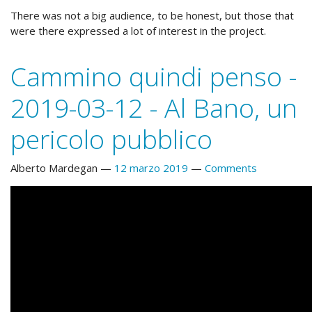
There was not a big audience, to be honest, but those that
were there expressed a lot of interest in the project.
Cammino quindi penso -
2019-03-12 - Al Bano, un
pericolo pubblico
Alberto Mardegan
12 marzo 2019
Comments