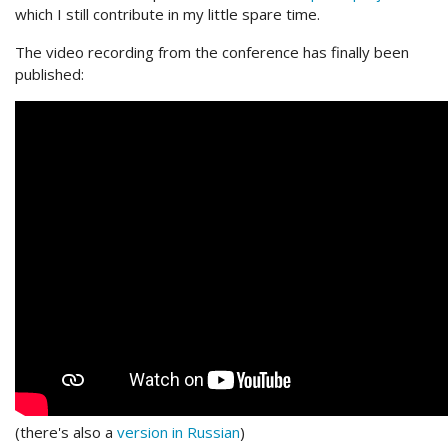
which I still contribute in my little spare time.
The video recording from the conference has finally been
published:
(there's also a
version in Russian
)