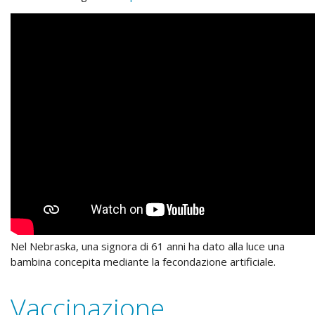
Nel Nebraska, una signora di 61 anni ha dato alla luce una
bambina concepita mediante la fecondazione artificiale.
Vaccinazione