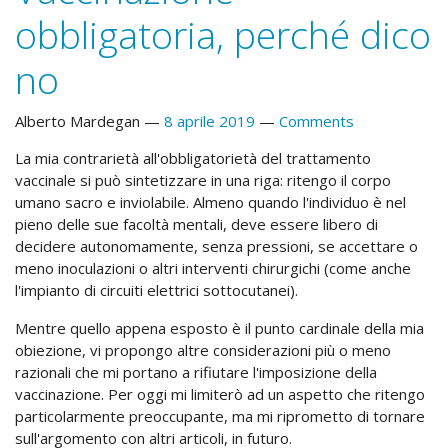
obbligatoria, perché dico
no
Alberto Mardegan
8 aprile 2019
Comments
La mia contrarietà all'obbligatorietà del trattamento
vaccinale si può sintetizzare in una riga: ritengo il corpo
umano sacro e inviolabile. Almeno quando l'individuo è nel
pieno delle sue facoltà mentali, deve essere libero di
decidere autonomamente, senza pressioni, se accettare o
meno inoculazioni o altri interventi chirurgichi (come anche
l'impianto di circuiti elettrici sottocutanei).
Mentre quello appena esposto è il punto cardinale della mia
obiezione, vi propongo altre considerazioni più o meno
razionali che mi portano a rifiutare l'imposizione della
vaccinazione. Per oggi mi limiterò ad un aspetto che ritengo
particolarmente preoccupante, ma mi riprometto di tornare
sull'argomento con altri articoli, in futuro.