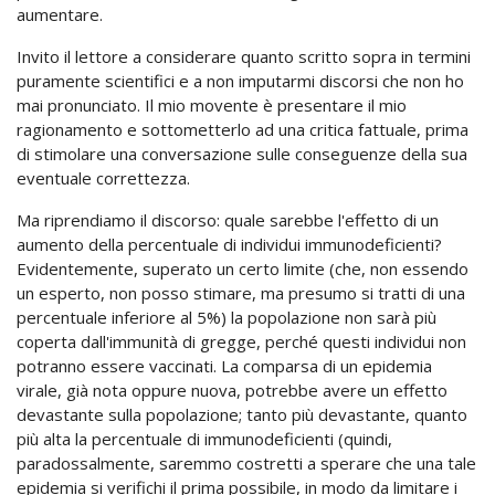
aumentare.
Invito il lettore a considerare quanto scritto sopra in termini
puramente scientifici e a non imputarmi discorsi che non ho
mai pronunciato. Il mio movente è presentare il mio
ragionamento e sottometterlo ad una critica fattuale, prima
di stimolare una conversazione sulle conseguenze della sua
eventuale correttezza.
Ma riprendiamo il discorso: quale sarebbe l'effetto di un
aumento della percentuale di individui immunodeficienti?
Evidentemente, superato un certo limite (che, non essendo
un esperto, non posso stimare, ma presumo si tratti di una
percentuale inferiore al 5%) la popolazione non sarà più
coperta dall'immunità di gregge, perché questi individui non
potranno essere vaccinati. La comparsa di un epidemia
virale, già nota oppure nuova, potrebbe avere un effetto
devastante sulla popolazione; tanto più devastante, quanto
più alta la percentuale di immunodeficienti (quindi,
paradossalmente, saremmo costretti a sperare che una tale
epidemia si verifichi il prima possibile, in modo da limitare i