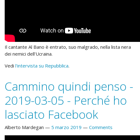
Il cantante Al Bano è entrato, suo malgrado, nella lista nera
dei nemici dell'Ucraina.
Vedi
l'intervista su Repubblica
.
Cammino quindi penso -
2019-03-05 - Perché ho
lasciato Facebook
Alberto Mardegan
5 marzo 2019
Comments