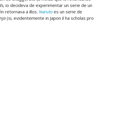
ds
, io decideva de experimentar un serie de un
in retornava a illos.
Naruto
es un serie de
nja
(si, evidentemente in Japon il ha scholas pro