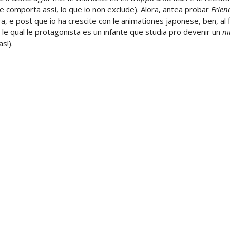
 comporta assi, lo que io non exclude). Alora, antea probar
Frien
ra, e post que io ha crescite con le animationes japonese, ben, al f
n le qual le protagonista es un infante que studia pro devenir un
ni
as!).