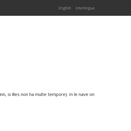
English
Interlingua
nn, si illes non ha multe tempore). In le nave on