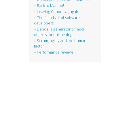
Back to Maemo!
Leaving Canonical, again
The “idiotism” of software
developers
Deride, a generator of mock
objects for unit testing
Scrum, agility and the human
factor
Performance reviews