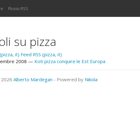
re
Flusso RSS
oli su pizza
pizza, it)
Feed RSS (pizza, it)
cembre 2008
Koti pizza conquire le Est Europa
© 2026
Alberto Mardegan
- Powered by
Nikola