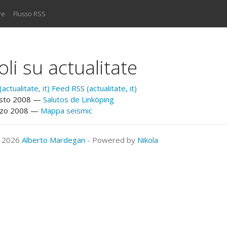
re
Flusso RSS
oli su actualitate
ctualitate, it)
Feed RSS (actualitate, it)
sto 2008
Salutos de Linköping
zo 2008
Mappa seismic
© 2026
Alberto Mardegan
- Powered by
Nikola