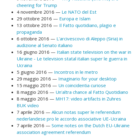
cheering for Trump
4 novembre 2016
Le NATO del Est
29 ottobre 2016
Europa e Islam
13 ottobre 2016
Il Fatto quotidiano, plagio e
propaganda
6 ottobre 2016
L'arcivescovo di Aleppo (Siria) in
audizione al Senato italiano
16 giugno 2016
Italian state television on the war in
Ukraine - Le television statal italian super le guerra in
Ucraina
5 giugno 2016
Incontros in le metro
29 maggio 2016
Imaginario for your desktop
15 maggio 2016
Un coincidentia curiose
8 maggio 2016
Un'altra chance al Fatto Quotidiano
8 maggio 2016
MH17: video artifacts in Zuhres
BUK video
7 aprile 2016
Alicun notas super le referendum
nederlandese pro le accordo associative UE-Ucraina
7 aprile 2016
Some notes on the Dutch EU-Ukraine
association agreement referendum