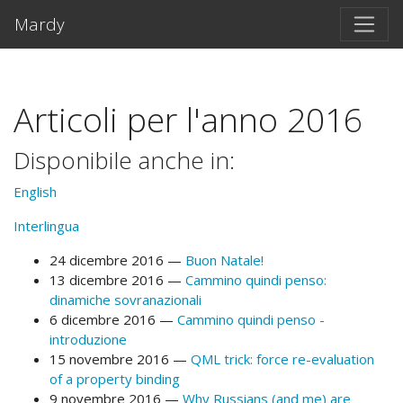
Vai al testo principale
Mardy
Articoli per l'anno 2016
Disponibile anche in:
English
Interlingua
24 dicembre 2016
Buon Natale!
13 dicembre 2016
Cammino quindi penso:
dinamiche sovranazionali
6 dicembre 2016
Cammino quindi penso -
introduzione
15 novembre 2016
QML trick: force re-evaluation
of a property binding
9 novembre 2016
Why Russians (and me) are