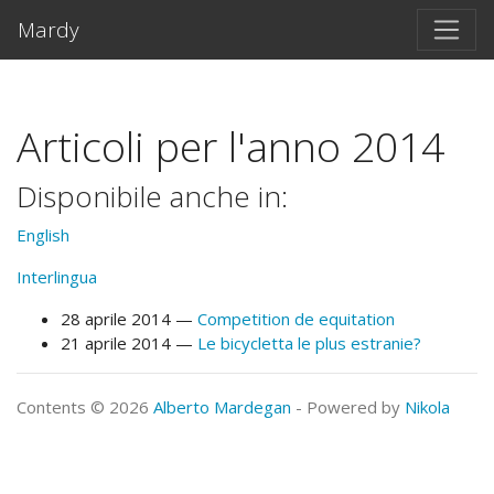
Vai al testo principale
Mardy
Articoli per l'anno 2014
Disponibile anche in:
English
Interlingua
28 aprile 2014
Competition de equitation
21 aprile 2014
Le bicycletta le plus estranie?
Contents © 2026
Alberto Mardegan
- Powered by
Nikola