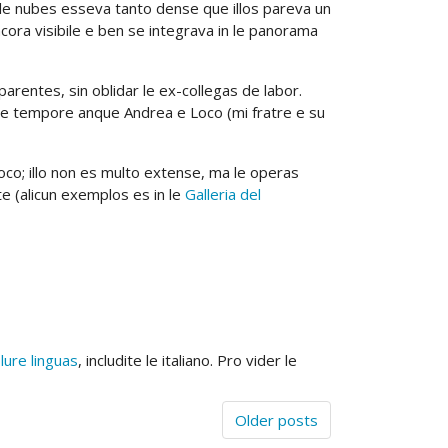
e le nubes esseva tanto dense que illos pareva un
cora visibile e ben se integrava in le panorama
arentes, sin oblidar le ex-collegas de labor.
sme tempore anque Andrea e Loco (mi fratre e su
Loco; illo non es multo extense, ma le operas
te (alicun exemplos es in le
Galleria del
lure linguas
, includite le italiano. Pro vider le
Older posts