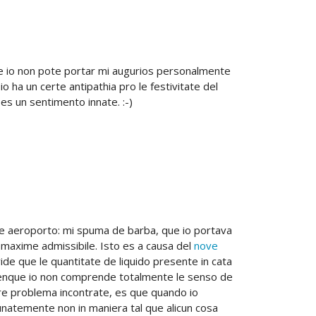
ue io non pote portar mi augurios personalmente
o ha un certe antipathia pro le festivitate del
es un sentimento innate. :-)
n le aeroporto: mi spuma de barba, que io portava
maxime admissibile. Isto es a causa del
nove
ide que le quantitate de liquido presente in cata
 Benque io non comprende totalmente le senso de
ltere problema incontrate, es que quando io
unatemente non in maniera tal que alicun cosa