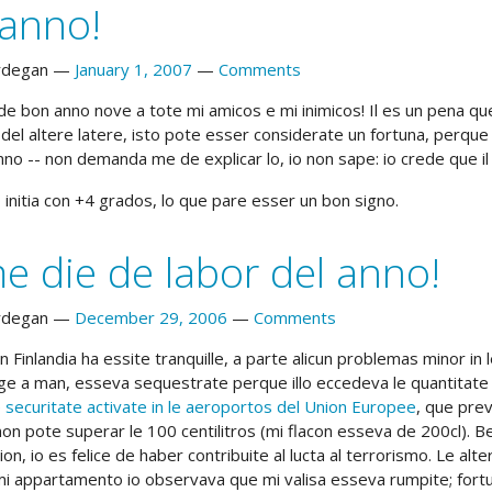
anno!
rdegan
January 1, 2007
Comments
de bon anno nove a tote mi amicos e mi inimicos! Il es un pena q
del altere latere, isto pote esser considerate un fortuna, perque i
nno -- non demanda me de explicar lo, io non sape: io crede que il 
 initia con +4 grados, lo que pare esser un bon signo.
me die de labor del anno!
rdegan
December 29, 2006
Comments
in Finlandia ha essite tranquille, a parte alicun problemas minor i
ge a man, esseva sequestrate perque illo eccedeva le quantitate 
securitate activate in le aeroportos del Union Europee
, que prev
non pote superar le 100 centilitros (mi flacon esseva de 200cl).
tion, io es felice de haber contribuite al lucta al terrorismo. Le a
 mi appartamento io observava que mi valisa esseva rumpite; fort