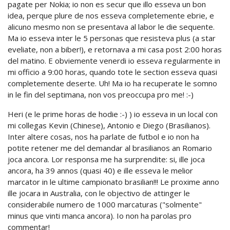
pagate per Nokia; io non es secur que illo esseva un bon
idea, perque plure de nos esseva completemente ebrie, e
alicuno mesmo non se presentava al labor le die sequente.
Ma io esseva inter le 5 personas que resisteva plus (a star
eveliate, non a biber!), e retornava a mi casa post 2:00 horas
del matino. E obviemente venerdi io esseva regularmente in
mi officio a 9:00 horas, quando tote le section esseva quasi
completemente deserte. Uh! Ma io ha recuperate le somno
in le fin del septimana, non vos preoccupa pro me! :-)
Heri (e le prime horas de hodie :-) ) io esseva in un local con
mi collegas Kevin (Chinese), Antonio e Diego (Brasilianos).
Inter altere cosas, nos ha parlate de futbol e io non ha
potite retener me del demandar al brasilianos an Romario
joca ancora. Lor responsa me ha surprendite: si, ille joca
ancora, ha 39 annos (quasi 40) e ille esseva le melior
marcator in le ultime campionato brasilian!!! Le proxime anno
ille jocara in Australia, con le objectivo de attinger le
considerabile numero de 1000 marcaturas ("solmente"
minus que vinti manca ancora). Io non ha parolas pro
commentar!