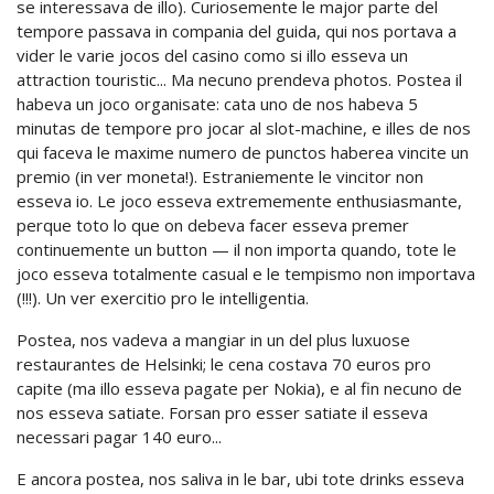
se interessava de illo). Curiosemente le major parte del
tempore passava in compania del guida, qui nos portava a
vider le varie jocos del casino como si illo esseva un
attraction touristic... Ma necuno prendeva photos. Postea il
habeva un joco organisate: cata uno de nos habeva 5
minutas de tempore pro jocar al slot-machine, e illes de nos
qui faceva le maxime numero de punctos haberea vincite un
premio (in ver moneta!). Estraniemente le vincitor non
esseva io. Le joco esseva extrememente enthusiasmante,
perque toto lo que on debeva facer esseva premer
continuemente un button — il non importa quando, tote le
joco esseva totalmente casual e le tempismo non importava
(!!!). Un ver exercitio pro le intelligentia.
Postea, nos vadeva a mangiar in un del plus luxuose
restaurantes de Helsinki; le cena costava 70 euros pro
capite (ma illo esseva pagate per Nokia), e al fin necuno de
nos esseva satiate. Forsan pro esser satiate il esseva
necessari pagar 140 euro...
E ancora postea, nos saliva in le bar, ubi tote drinks esseva