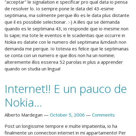
"acceptar" le signalation e specificar pro qual data io pensa
de resolver lo. Io sempre pone le data del 43-esime
septimana, ma solmente perque illo es le data plus distante
que il es possibile selectionar. :-) A illes qui se demanda
quando es le septimana 43, io responde que io mesme non
lo sape; ma tote le eventos e le scadentias que occurre in
Nokia es datate con le numero del septimana &mdash non
demanda me perque. Io totevia es felice que le septimanas
se conta con un numero e que illos non ha un nomine;
alteremente illos esserea 52 parolas in plus a apprender
quando on studia un lingua!
Internet!! E un pauco de
Nokia...
Alberto Mardegan
October 5, 2006
Comments
Post un longissime tempore e multe impatientia, io ha
finalmente un connection internet in mi appartamento! Per