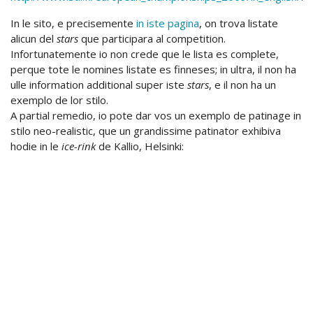
In le sito, e precisemente
in iste pagina
, on trova listate
alicun del
stars
que participara al competition.
Infortunatemente io non crede que le lista es complete,
perque tote le nomines listate es finneses; in ultra, il non ha
ulle information additional super iste
stars
, e il non ha un
exemplo de lor stilo.
A partial remedio, io pote dar vos un exemplo de patinage in
stilo neo-realistic, que un grandissime patinator exhibiva
hodie in le
ice-rink
de Kallio, Helsinki: