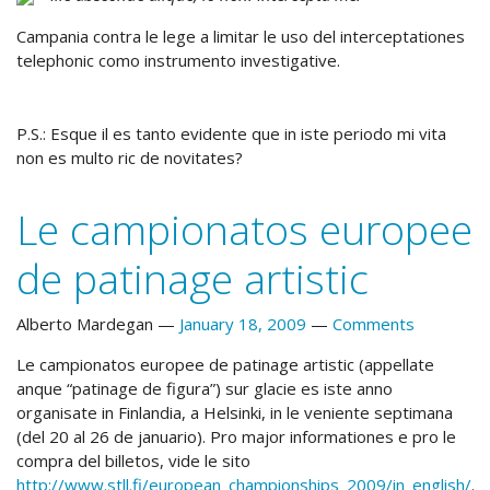
Campania contra le lege a limitar le uso del interceptationes
telephonic como instrumento investigative.
P.S.: Esque il es tanto evidente que in iste periodo mi vita
non es multo ric de novitates?
Le campionatos europee
de patinage artistic
Alberto Mardegan
January 18, 2009
Comments
Le campionatos europee de patinage artistic (appellate
anque “patinage de figura”) sur glacie es iste anno
organisate in Finlandia, a Helsinki, in le veniente septimana
(del 20 al 26 de januario). Pro major informationes e pro le
compra del billetos, vide le sito
http://www.stll.fi/european_championships_2009/in_english/
.