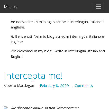
Skip to main content
Mardy
ia:
Benvenite! In mi blog io scribe in interlingua, italiano e
anglese.
it:
Benvenuti! Nel mio blog scrivo in interlingua, italiano e
inglese.
en:
Welcome! In my blog I write in Interlingua, Italian and
English.
Intercepta me!
Alberto Mardegan
February 8, 2009
Comments
Ille absconde alique, io non. Intercepta me.