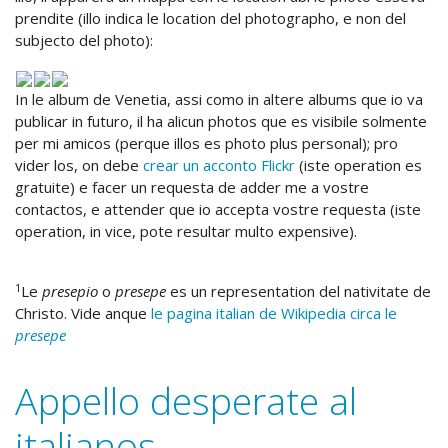
prendite (illo indica le location del photographo, e non del
subjecto del photo):
In le album de Venetia, assi como in altere albums que io va
publicar in futuro, il ha alicun photos que es visibile solmente
per mi amicos (perque illos es photo plus personal); pro
vider los, on debe
crear un acconto Flickr
(iste operation es
gratuite) e facer un requesta de adder me a vostre
contactos, e attender que io accepta vostre requesta (iste
operation, in vice, pote resultar multo expensive).
1
Le
presepio
o
presepe
es un representation del nativitate de
Christo. Vide anque
le pagina italian de Wikipedia circa le
presepe
Appello desperate al
italianos