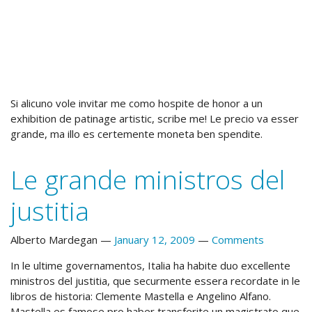
Si alicuno vole invitar me como hospite de honor a un
exhibition de patinage artistic, scribe me! Le precio va esser
grande, ma illo es certemente moneta ben spendite.
Le grande ministros del
justitia
Alberto Mardegan
January 12, 2009
Comments
In le ultime governamentos, Italia ha habite duo excellente
ministros del justitia, que securmente essera recordate in le
libros de historia: Clemente Mastella e Angelino Alfano.
Mastella es famose pro haber transferite un magistrato que