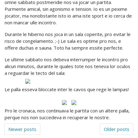
omne sabbato postmeridie nos va jocar un partita.
Purmente amical, sin agonismo e tension. Io es un pexime
jocator, ma nonobstante isto io ama iste sport e io cerca de
non mancar ulle incontro.
Durante le hiberno nos joca in un sala coperite, pro evitar le
risco de congelamento. ;-) Le sala es optime pro nos, e
offere duchas e sauna. Toto ha sempre essite perfecte.
Le ultime sabbato nos debeva interrumper le incontro pro
alicun minutos, durante le quales tote nos teneva lor oculos
a reguardar le tecto del sala:
Le palla esseva bloccate inter le cavos que rege le lampas!
Pro le cronaca, nos continuava le partita con un altere palla,
perque nos non succedeva in recuperar le nostre.
Newer posts
Older posts