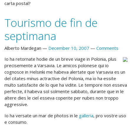
carta postal?
Tourismo de fin de
septimana
Alberto Mardegan
December 10, 2007
Comments
Io ha retornate hodie de un breve viage in Polonia, plus
precisemente a Varsavia. Le amicos polonese qui io
cognosce in Helsinki me habeva alertate que Varsavia es un
del citates minus actractive del Polonia, ma io ha essite
multo satisfacite de lo que ha vidite. Le tempore non esseva
perfecte, il habeva sol solmente sabbato, durante que in le
altere dies le ciel esseva coperite per nubes non troppo
aggressive.
Io ha versate un mar de photos in le
galleria
, pro vostre uso
e consumo.