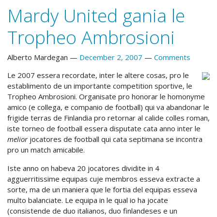
Mardy United gania le
Tropheo Ambrosioni
Alberto Mardegan
December 2, 2007
Comments
Le 2007 essera recordate, inter le altere cosas, pro le
establimento de un importante competition sportive, le
Tropheo Ambrosioni. Organisate pro honorar le homonyme
amico (e collega, e companio de football) qui va abandonar le
frigide terras de Finlandia pro retornar al calide colles roman,
iste torneo de football essera disputate cata anno inter le
melior
jocatores de football qui cata septimana se incontra
pro un match amicabile.
Iste anno on habeva 20 jocatores dividite in 4
agguerritissime equipas cuje membros esseva extracte a
sorte, ma de un maniera que le fortia del equipas esseva
multo balanciate. Le equipa in le qual io ha jocate
(consistende de duo italianos, duo finlandeses e un