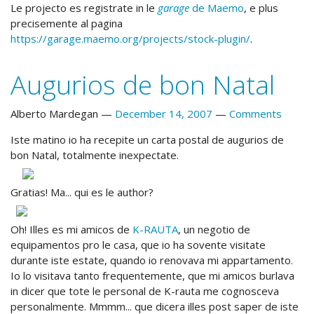
Le projecto es registrate in le
garage
de Maemo
, e plus
precisemente al pagina
https://garage.maemo.org/projects/stock-plugin/
.
Augurios de bon Natal
Alberto Mardegan
December 14, 2007
Comments
Iste matino io ha recepite un carta postal de augurios de
bon Natal, totalmente inexpectate.
Gratias! Ma... qui es le author?
Oh! Illes es mi amicos de
K-RAUTA
, un negotio de
equipamentos pro le casa, que io ha sovente visitate
durante iste estate, quando io renovava mi appartamento.
Io lo visitava tanto frequentemente, que mi amicos burlava
in dicer que tote le personal de K-rauta me cognosceva
personalmente. Mmmm... que dicera illes post saper de iste