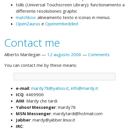
tslib (Universal Touchscreen Library): functionamento a
differente resolutiones graphic
matchbox
: alineamento texto e iconas in menus.
OpenZaurus
e
Openembedded
Contact me
Alberto Mardegan
12 augusto 2006
Comments
You can contact me by these means:
e-mail
:
mardy78@yahoo.it
,
info@mardy.it
ICQ
: 4469906
AIM
: Mardy che tardi
Yahoo! Messenger
: mardy78
MSN Messenger
: mardytardi@hotmail.com
Jabber
: mardy@jabber.linux.it
IRC
: