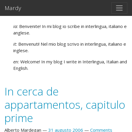
Salta al contento principal
Mardy
ia:
Benvenite! In mi blog io scribe in interlingua, italiano e
anglese.
it:
Benvenuti! Nel mio blog scrivo in interlingua, italiano e
inglese.
en:
Welcome! In my blog I write in Interlingua, Italian and
English.
In cerca de
appartamentos, capitulo
prime
Alberto Mardegan
31 augusto 2006
Comments