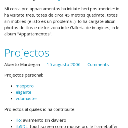
Mi cerca pro appartamentos ha initiate heri postmeridie: io
ha visitate tres, totes de circa 45 metros quadrate, totes
sin mobiles (e isto es un problema...). Io ha cargate alicun
photos de illos e de lor zona in le Galleria de imagines, in le
album "Appartamentos".
Projectos
Alberto Mardegan
15 augusto 2006
Comments
Projectos personal:
mappero
eligante
vdbmaster
Projectos al quales io ha contribuite:
lilo
: aviamento sin claviero
libSDL
: touchscreen como mouse pro le framebuffer