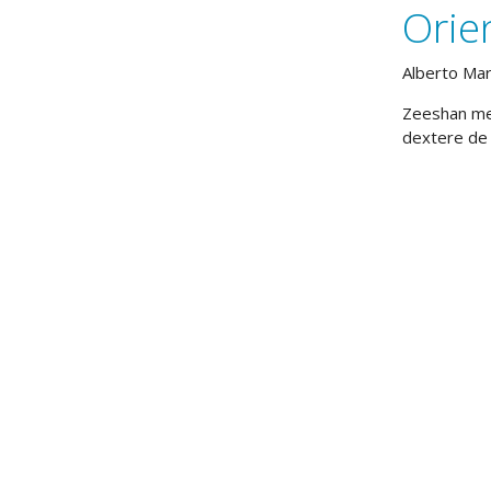
Orie
Alberto Ma
Zeeshan me
dextere de 