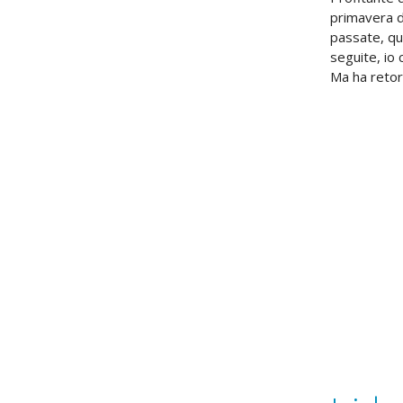
primavera d
passate, qu
seguite, io 
Ma ha retor