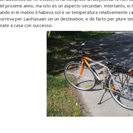
el proxime anno, ma isto es un aspecto secundari. Intertanto, io 
ando in le matino il habeva sol e un temperatura relativemente cal
curreva per Lauttasaari sin un destination, e de facto per plure t
nate a casa con successo.