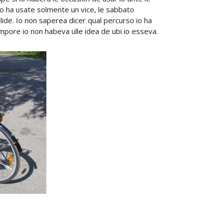
lo ha usate solmente un vice, le sabbato
ide. Io non saperea dicer qual percurso io ha
empore io non habeva ulle idea de ubi io esseva.