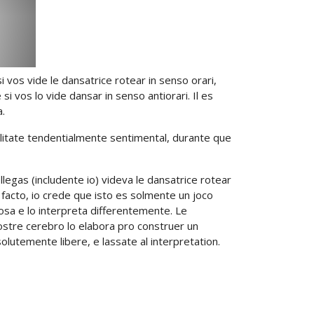
i vos vide le dansatrice rotear in senso orari,
i vos lo vide dansar in senso antiorari. Il es
a.
litate tendentialmente sentimental, durante que
llegas (includente io) videva le dansatrice rotear
e facto, io crede que isto es solmente un joco
sa e lo interpreta differentemente. Le
ostre cerebro lo elabora pro construer un
olutemente libere, e lassate al interpretation.