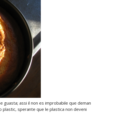
e guasta; assi il non es improbabile que deman
o plastic, sperante que le plastica non deveni