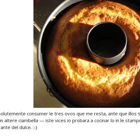
olutemente consumer le tres ovos que me resta, ante que illos s
n altere ciambella — iste vices io probara a cocinar lo in le stamp
ante del dulce. :-)