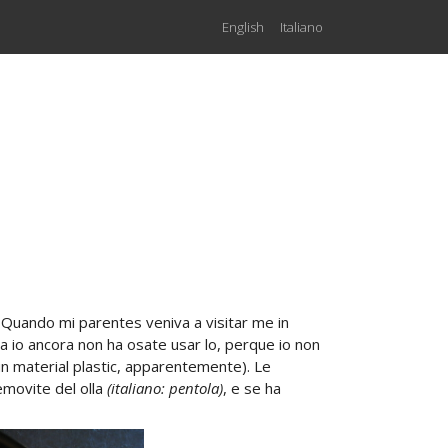
English
Italiano
. Quando mi parentes veniva a visitar me in
a io ancora non ha osate usar lo, perque io non
 un material plastic, apparentemente). Le
emovite del olla
(italiano: pentola)
, e se ha